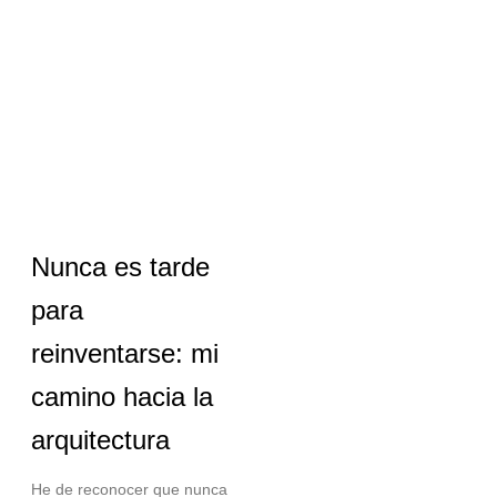
Nunca es tarde
para
reinventarse: mi
camino hacia la
arquitectura
He de reconocer que nunca