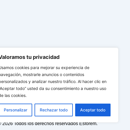
Siguiente
→
Valoramos tu privacidad
Usamos cookies para mejorar su experiencia de
navegación, mostrarle anuncios o contenidos
personalizados y analizar nuestro tráfico. Al hacer clic en
“Aceptar todo” usted da su consentimiento a nuestro uso
ing
Tecnología
de las cookies.
Personalizar
Rechazar todo
Aceptar todo
© 2026 Todos los derechos reservados Esforem.