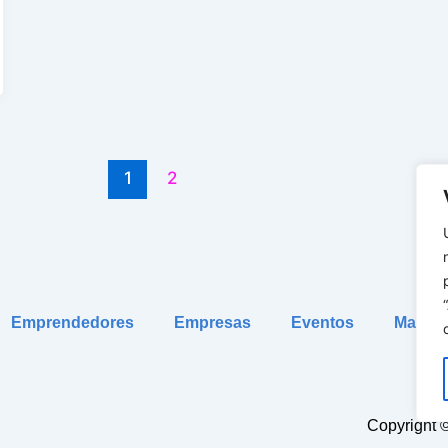
1
2
Emprendedores
Empresas
Eventos
Market
Copyright 