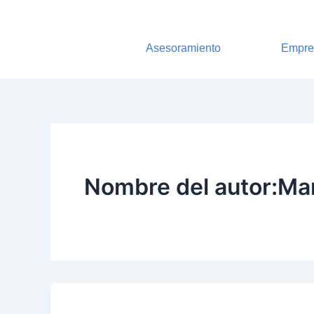
Ir
al
contenido
Asesoramiento
Empre
Nombre del autor:Ma